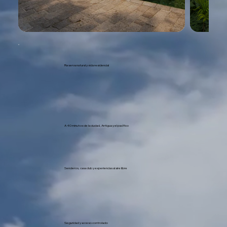
Reserva natural y vida residencial
A 40 minutos de la ciudad, Antigua y el pacífico
Senderos, casa club y experiencias al aire libre
Seguridad y acceso controlado